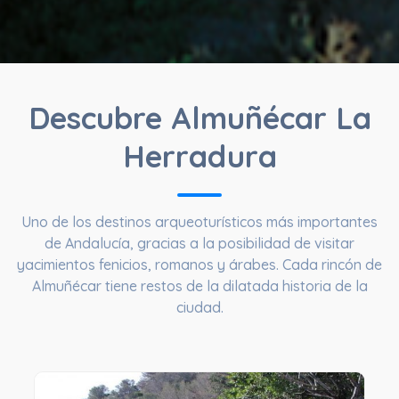
Descubre Almuñécar La
Herradura
Uno de los destinos arqueoturísticos más importantes
de Andalucía, gracias a la posibilidad de visitar
yacimientos fenicios, romanos y árabes. Cada rincón de
Almuñécar tiene restos de la dilatada historia de la
ciudad.