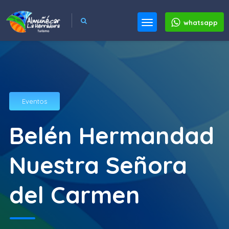
whatsapp
Eventos
Belén Hermandad
Nuestra Señora
del Carmen