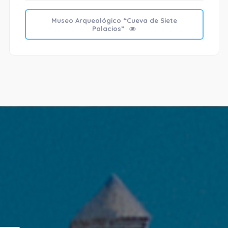
Museo Arqueológico “Cueva de Siete
Palacios”