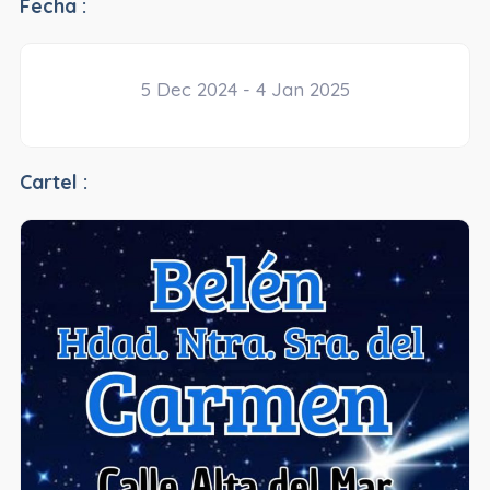
Fecha :
5 Dec 2024 - 4 Jan 2025
Cartel :