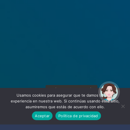
¡Hola! Soy Noy. ¿Puedo
ayudarte?
Usamos cookies para asegurar que te damos la mejor
experiencia en nuestra web. Si continúas usando este sitio,
asumiremos que estás de acuerdo con ello.
Aceptar
Política de privacidad