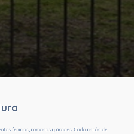
dura
ientos fenicios, romanos y árabes. Cada rincón de