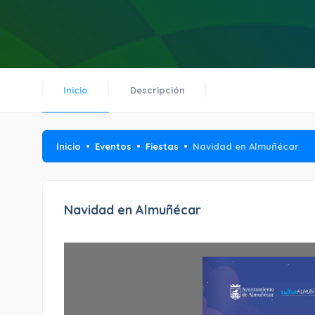
Inicio
Descripción
Inicio
Eventos
Fiestas
Navidad en Almuñécar
Navidad en Almuñécar