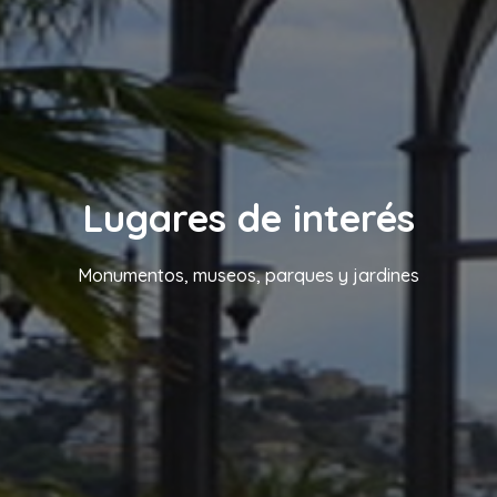
Lugares de interés
Monumentos, museos, parques y jardines