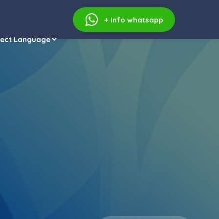
+ info
whatsapp