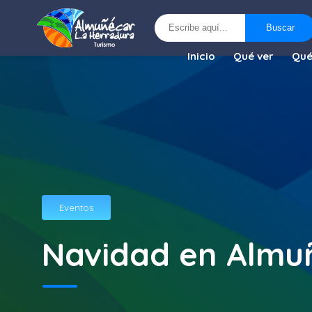
Buscar
Buscar
Inicio
Qué ver
Qué
Eventos
Navidad en Almu