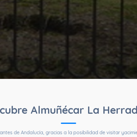
cubre Almuñécar La Herra
ntes de Andalucía, gracias a la posibilidad de visitar yacim