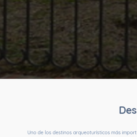
Des
Uno de los destinos arqueoturísticos más importa