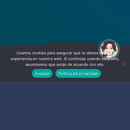
¡Hola! Soy Noy. ¿Puedo
ayudarte?
Usamos cookies para asegurar que te damos la mejor
experiencia en nuestra web. Si continúas usando este sitio,
asumiremos que estás de acuerdo con ello.
Aceptar
Política de privacidad