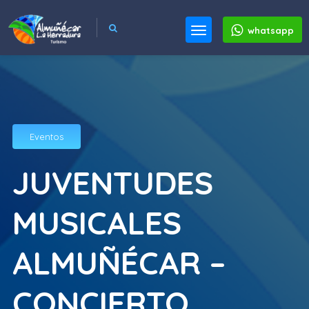
whatsapp
Eventos
JUVENTUDES
MUSICALES
ALMUÑÉCAR –
CONCIERTO