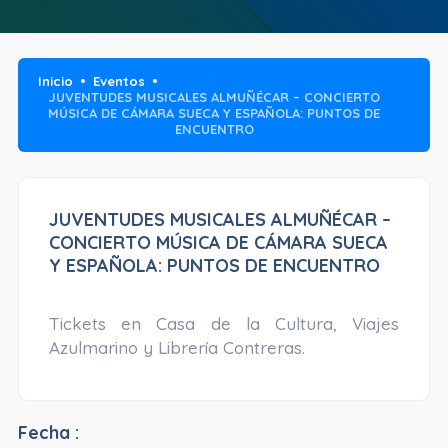
Inicio
Eventos
JUVENTUDES MUSICALES ALMUÑÉCAR – CONCIERTO
MÚSICA DE CÁMARA SUECA Y ESPAÑOLA: PUNTOS DE
ENCUENTRO
JUVENTUDES MUSICALES ALMUÑÉCAR –
CONCIERTO MÚSICA DE CÁMARA SUECA
Y ESPAÑOLA: PUNTOS DE ENCUENTRO
Tickets en Casa de la Cultura, Viajes
Azulmarino y Librería Contreras.
Fecha :