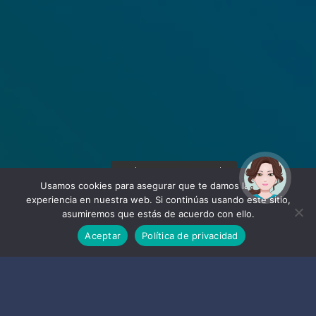
¡Hola! Soy Noy. ¿Puedo
ayudarte?
Usamos cookies para asegurar que te damos la mejor
experiencia en nuestra web. Si continúas usando este sitio,
asumiremos que estás de acuerdo con ello.
Aceptar
Política de privacidad