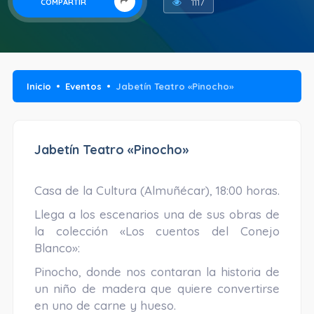
1117
COMPARTIR
Inicio
Eventos
Jabetín Teatro «Pinocho»
Jabetín Teatro «Pinocho»
Casa de la Cultura (Almuñécar), 18:00 horas.
Llega a los escenarios una de sus obras de
la colección «Los cuentos del Conejo
Blanco»:
Pinocho, donde nos contaran la historia de
un niño de madera que quiere convertirse
en uno de carne y hueso.