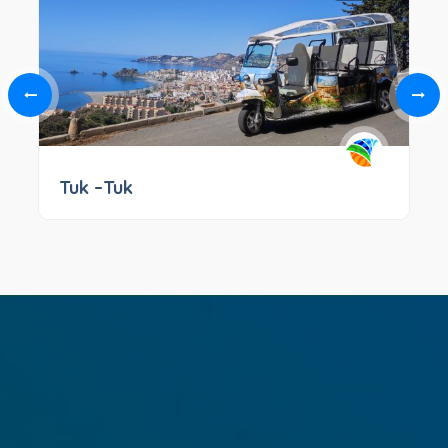
Tuk –Tuk