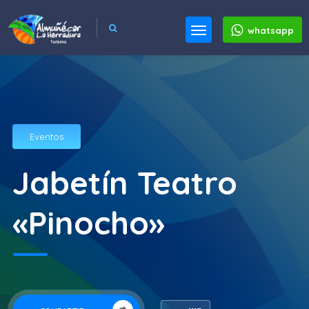
whatsapp
Eventos
Jabetín Teatro
«Pinocho»