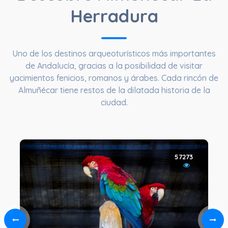
Herradura
Uno de los destinos arqueoturísticos más importantes
de Andalucía, gracias a la posibilidad de visitar
yacimientos fenicios, romanos y árabes. Cada rincón de
Almuñécar tiene restos de la dilatada historia de la
ciudad.
57273