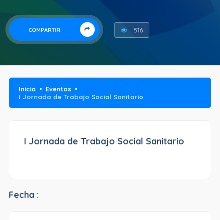
516
COMPARTIR
Inicio
Eventos
I Jornada de Trabajo Social Sanitario
I Jornada de Trabajo Social Sanitario
Fecha :