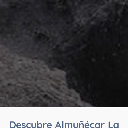
Descubre Almuñécar La