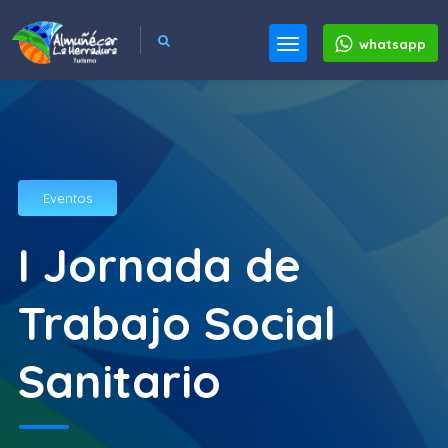
whatsapp
Eventos
I Jornada de
Trabajo Social
Sanitario