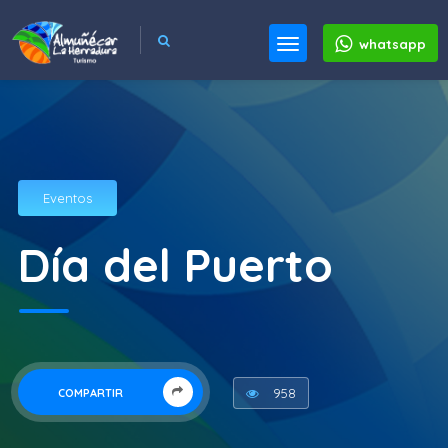
whatsapp
Eventos
Día del Puerto
958
COMPARTIR