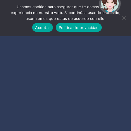
¡Hola! Soy Noy. ¿Puedo
ayudarte?
Usamos cookies para asegurar que te damos la mejor
experiencia en nuestra web. Si continúas usando este sitio,
asumiremos que estás de acuerdo con ello.
Aceptar
Política de privacidad