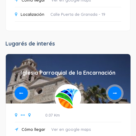
Cómo llegar
Ver en google maps
Localización
Calle Puerta de Granada - 19
Lugarés de interés
Iglesia Parroquial de la Encarnación
0.07 Km
Cómo llegar
Ver en google maps