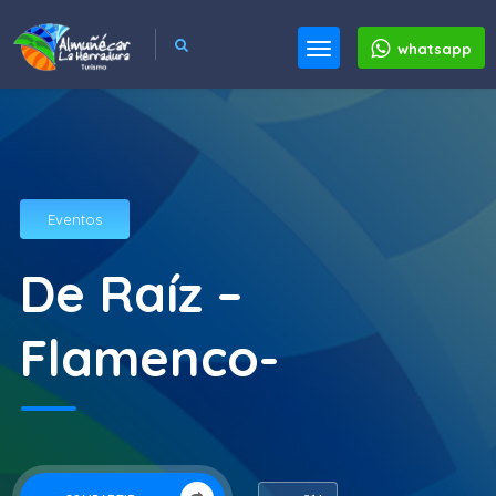
whatsapp
Eventos
De Raíz –
Flamenco-