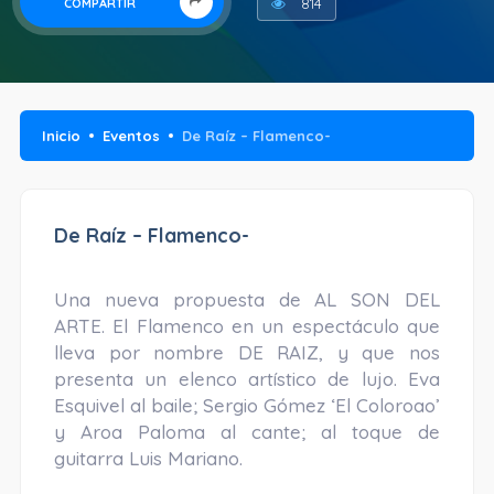
814
COMPARTIR
Inicio
Eventos
De Raíz – Flamenco-
De Raíz – Flamenco-
Una nueva propuesta de AL SON DEL
ARTE. El Flamenco en un espectáculo que
lleva por nombre DE RAIZ, y que nos
presenta un elenco artístico de lujo. Eva
Esquivel al baile; Sergio Gómez ‘El Coloroao’
y Aroa Paloma al cante; al toque de
guitarra Luis Mariano.