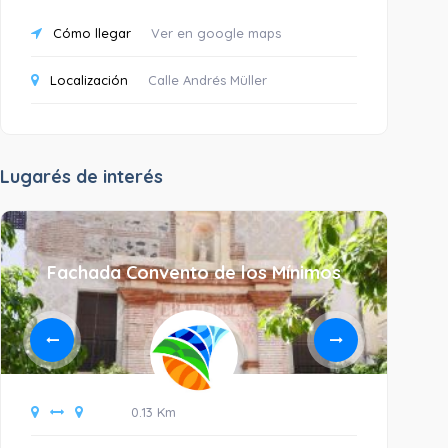
Cómo llegar
Ver en google maps
Localización
Calle Andrés Müller
Lugarés de interés
Fachada Convento de los Mínimos
0.13 Km