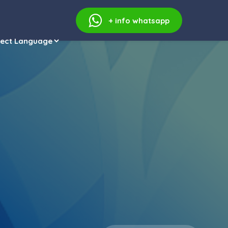
+ info
whatsapp