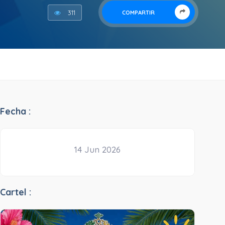
311
COMPARTIR
Fecha :
14 Jun 2026
Cartel :