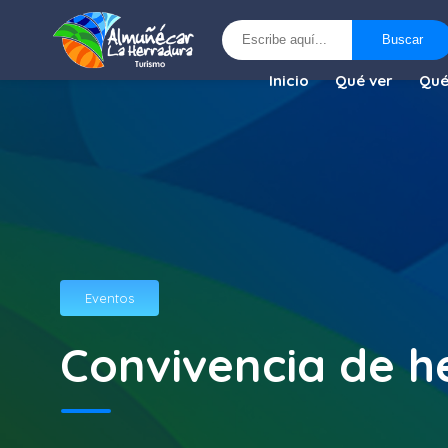
Buscar
Buscar
Inicio
Qué ver
Qué
Eventos
Convivencia de 