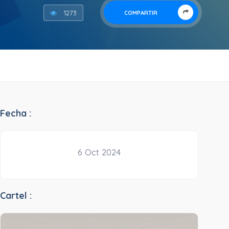
1273
COMPARTIR
Fecha :
6 Oct 2024
Cartel :