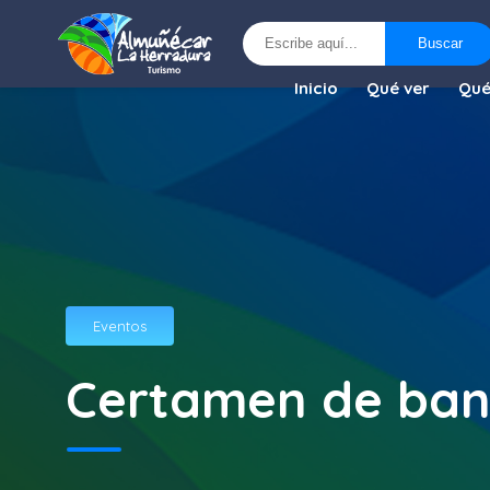
Buscar
Buscar
Inicio
Qué ver
Qué
Eventos
Certamen de ban