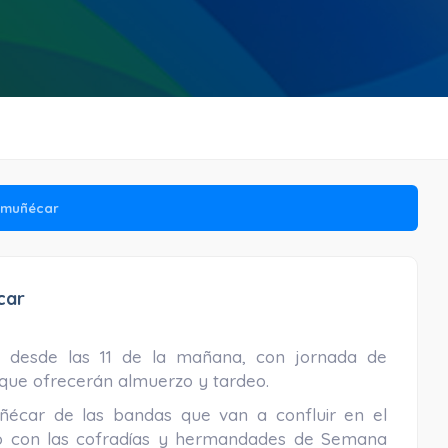
lmuñécar
car
o desde las 11 de la mañana, con jornada de
que ofrecerán almuerzo y tardeo.
uñécar de las bandas que van a confluir en el
to con las cofradías y hermandades de Semana