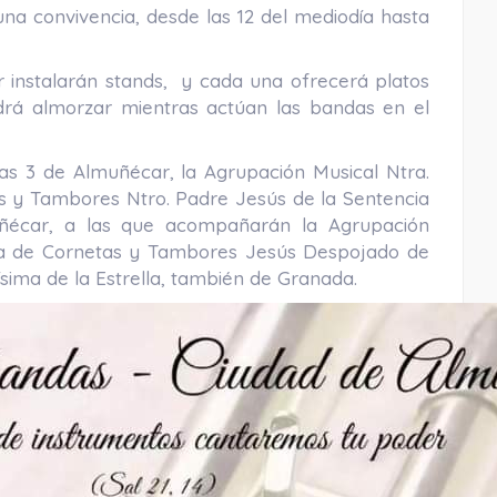
na convivencia, desde las 12 del mediodía hasta
instalarán stands, y cada una ofrecerá platos
odrá almorzar mientras actúan las bandas en el
las 3 de Almuñécar, la Agrupación Musical Ntra.
as y Tambores Ntro. Padre Jesús de la Sentencia
ñécar, a las que acompañarán la Agrupación
nda de Cornetas y Tambores Jesús Despojado de
sima de la Estrella, también de Granada.