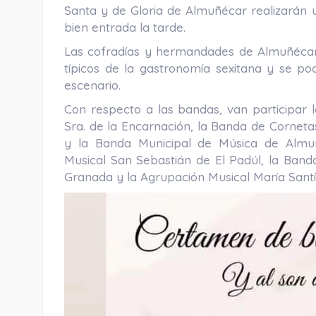
Santa y de Gloria de Almuñécar realizarán u
bien entrada la tarde.
Las cofradías y hermandades de Almuñécar 
típicos de la gastronomía sexitana y se p
escenario.
Con respecto a las bandas, van participar 
Sra. de la Encarnación, la Banda de Cornet
y la Banda Municipal de Música de Almu
Musical San Sebastián de El Padúl, la Ba
Granada y la Agrupación Musical María Santí