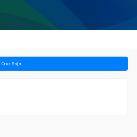
a Cruz Roja