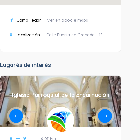
Cómo llegar
Ver en google maps
Localización
Calle Puerta de Granada - 19
Lugarés de interés
Iglesia Parroquial de la Encarnación
0.07 Km