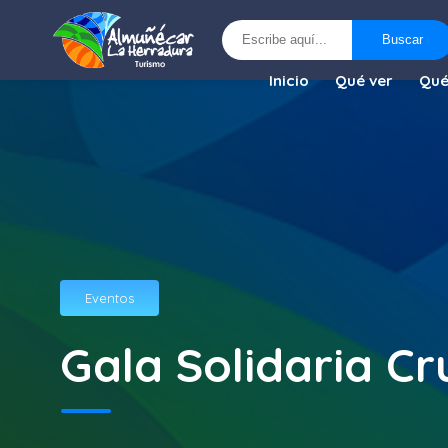
Buscar
Buscar
Inicio
Qué ver
Qué
Eventos
Gala Solidaria Cr