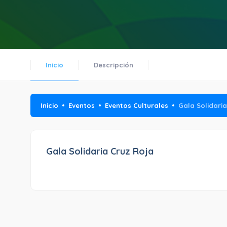
Inicio
Descripción
Inicio
Eventos
Eventos Culturales
Gala Solidari
Gala Solidaria Cruz Roja