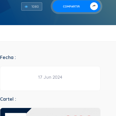
1080
COMPARTIR
Fecha :
17 Jun 2024
Cartel :