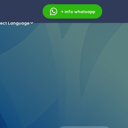
+ info
whatsapp