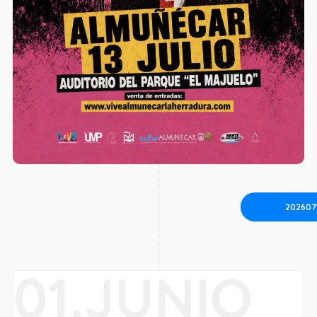
202607
01.JUNIO