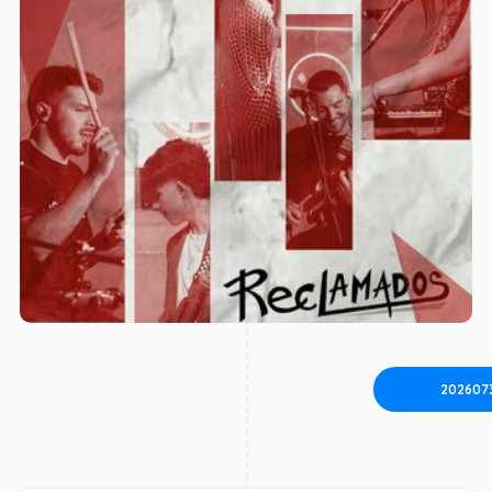
202607