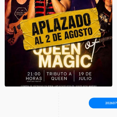
202607