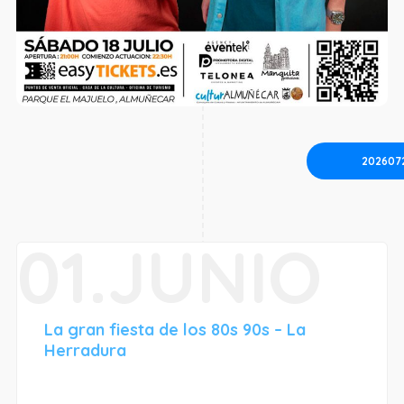
202607
01.JUNIO
La gran fiesta de los 80s 90s – La
Herradura