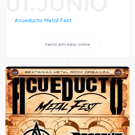
01.JUNIO
Acueducto Metal Fest
Venta entradas online