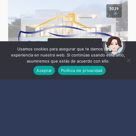
3029
¡Hola! Soy Noy. ¿Puedo
ayudarte?
Usamos cookies para asegurar que te damos la mejor
experiencia en nuestra web. Si continúas usando este sitio,
asumiremos que estás de acuerdo con ello.
Aceptar
Política de privacidad
Inmobiliaria Grupo Joya
3362