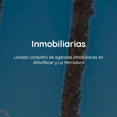
Inmobiliarias
Listado completo de agencias inmobiliarias en
Almuñécar y La Herradura