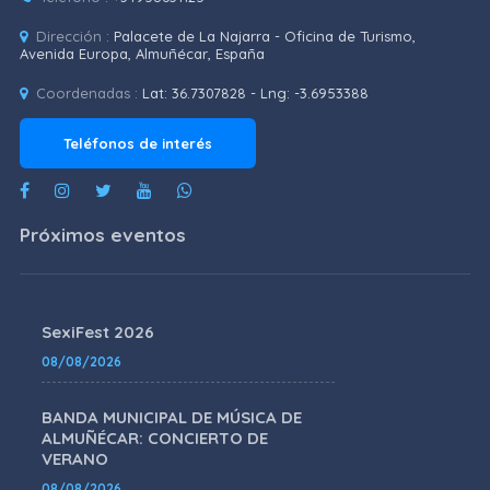
Dirección :
Palacete de La Najarra - Oficina de Turismo,
Avenida Europa, Almuñécar, España
Coordenadas :
Lat: 36.7307828 - Lng: -3.6953388
Teléfonos de interés
Próximos eventos
SexiFest 2026
08/08/2026
BANDA MUNICIPAL DE MÚSICA DE
ALMUÑÉCAR: CONCIERTO DE
VERANO
08/08/2026