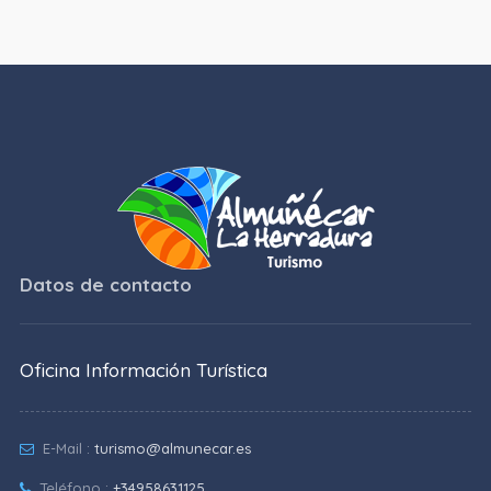
Datos de contacto
Oficina Información Turística
E-Mail :
turismo@almunecar.es
Teléfono :
+34958631125