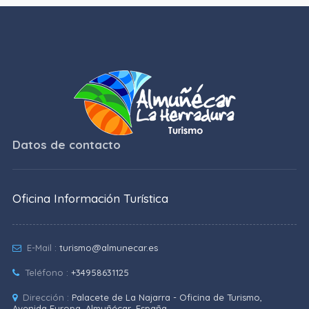
Datos de contacto
Oficina Información Turística
E-Mail :
turismo@almunecar.es
Teléfono :
+34958631125
Dirección :
Palacete de La Najarra - Oficina de Turismo,
Avenida Europa, Almuñécar, España