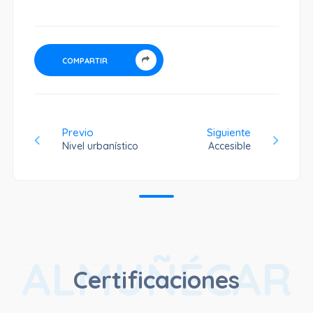
COMPARTIR
Previo
Siguiente
Nivel urbanístico
Accesible
ALMUÑÉCAR
Certificaciones