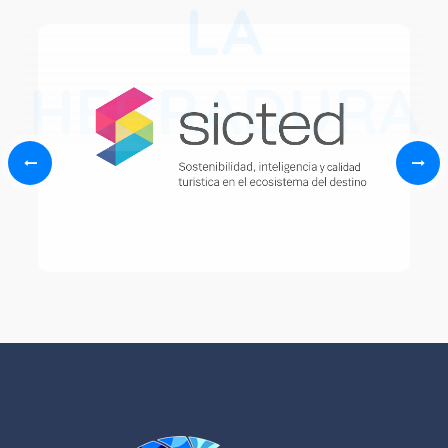
LA
HERRADURA