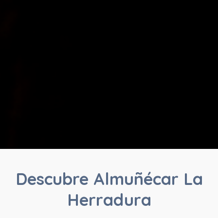
Descubre Almuñécar La
Herradura