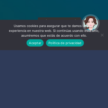
¡Hola! Soy Noy. ¿Puedo
ayudarte?
Usamos cookies para asegurar que te damos la mejor
experiencia en nuestra web. Si continúas usando este sitio,
asumiremos que estás de acuerdo con ello.
Aceptar
Política de privacidad