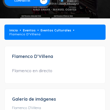
800
COMPARTIR
Inicio
Eventos
Eventos Culturales
Flamenco D’Villena
Flamenco D’Villena
Flamenco en directo
Galería de imágenes
Flamenco D’Villena