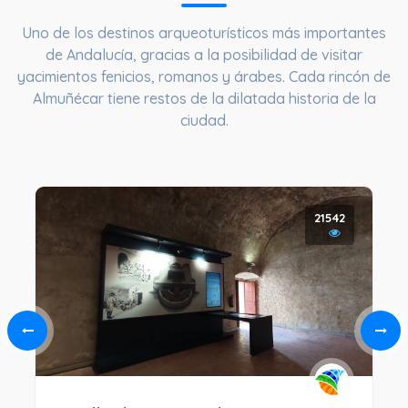
Uno de los destinos arqueoturísticos más importantes
de Andalucía, gracias a la posibilidad de visitar
yacimientos fenicios, romanos y árabes. Cada rincón de
Almuñécar tiene restos de la dilatada historia de la
ciudad.
21542