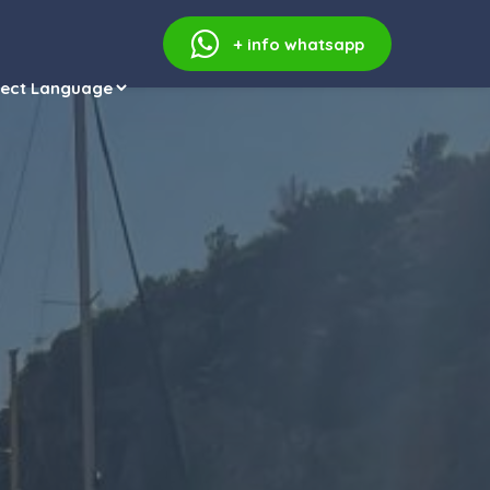
+ info
whatsapp