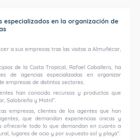
s especializados en la organización de
as
er a sus empresas tras las visitas a Almuñécar,
pios de la Costa Tropical, Rafael Caballero, ha
es de agencias especializadas en organizar
de empresas de distintos sectores.
gentes han conocido recursos y productos que
r, Salobreña y Motril”.
tas empresas, clientes de los agentes que han
xigentes, que demandan experiencias únicas y
os ofrecerle todo lo que demandan en cuanto a
ural, lugares de ocio y por supuesto sol y playa”.