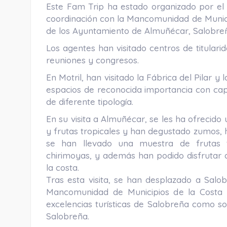
Este Fam Trip ha estado organizado por el
coordinación con la Mancomunidad de Municip
de los Ayuntamiento de Almuñécar, Salobreña
Los agentes han visitado centros de titulari
reuniones y congresos.
En Motril, han visitado la Fábrica del Pilar 
espacios de reconocida importancia con cap
de diferente tipología.
En su visita a Almuñécar, se les ha ofrecid
y frutas tropicales y han degustado zumos, 
se han llevado una muestra de frutas
chirimoyas, y además han podido disfrutar 
la costa.
Tras esta visita, se han desplazado a Salob
Mancomunidad de Municipios de la Costa T
excelencias turísticas de Salobreña como so
Salobreña.