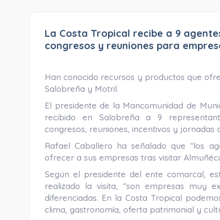
La Costa Tropical recibe a 9 agente
congresos y reuniones para empres
Han conocido recursos y productos que ofrec
Salobreña y Motril.
El presidente de la Mancomunidad de Munici
recibido en Salobreña a 9 representant
congresos, reuniones, incentivos y jornadas 
Rafael Caballero ha señalado que “los a
ofrecer a sus empresas tras visitar Almuñéca
Según el presidente del ente comarcal, es
realizado la visita, “son empresas muy e
diferenciadas. En la Costa Tropical podem
clima, gastronomía, oferta patrimonial y cult