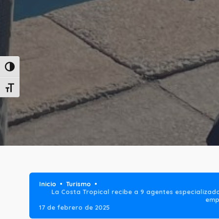
Alternar alto contraste
Alternar tamaño de letra
Inicio
Turismo
La Costa Tropical recibe a 9 agentes especializad
emp
17 de febrero de 2025