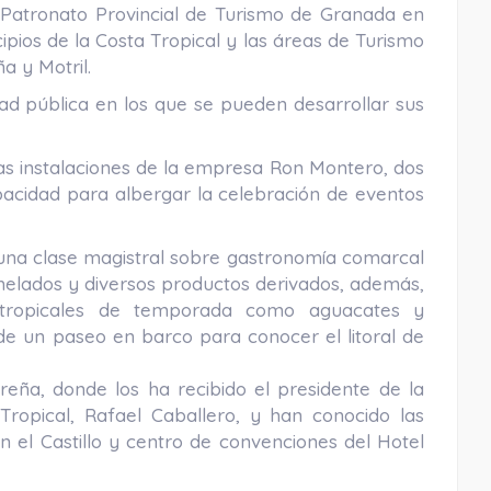
 Patronato Provincial de Turismo de Granada en
ios de la Costa Tropical y las áreas de Turismo
 y Motril.
dad pública en los que se pueden desarrollar sus
y las instalaciones de la empresa Ron Montero, dos
acidad para albergar la celebración de eventos
o una clase magistral sobre gastronomía comarcal
helados y diversos productos derivados, además,
 tropicales de temporada como aguacates y
de un paseo en barco para conocer el litoral de
reña, donde los ha recibido el presidente de la
ropical, Rafael Caballero, y han conocido las
n el Castillo y centro de convenciones del Hotel