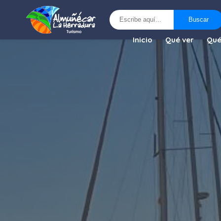
Buscar
Buscar
Inicio
Qué ver
Qué