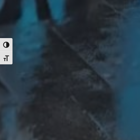
Alternar alto contraste
Alternar tamaño de letra