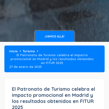
¡VAMOS ALLÁ!
Inicio
Turismo
El Patronato de Turismo celebra el impacto
promocional en Madrid y los resultados obtenidos
en FITUR 2025
27 de enero de 2025
El Patronato de Turismo celebra el
impacto promocional en Madrid y
los resultados obtenidos en FITUR
2025