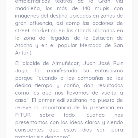
emblemáticos teatros de la Gran Vía
madrileña, los más de 140 mupis con
imágenes del destino ubicados en zonas de
gran afluencia, así como las acciones de
street marketing en los stands ubicados en
la zona de llegadas de la Estación de
Atocha y en el popular Mercado de San
Antón).
El alcalde de Almuñécar, Juan José Ruiz
Joya, ha manifestado su entusiasmo
porque “cuando a las campañas se les
dedica tiempo y cariño, dan resultados
como los que nos llevamos de vuelta a
casa“. El primer edil sexitano ha puesto de
relieve la importancia de la presencia en
FITUR sobre todo “cuando nos
presentamos con las ideas claras y siendo
conscientes que estos días son para
trabajar sin descanso“.