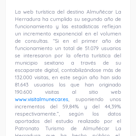
La web turística del destino Almuñécar La
Herradura ha cumplido su segundo año de
funcionamiento y las estadísticas reflejan
un incremento exponencial en el volumen
de consultas. “Si en el primer año de
funcionamiento un total de 51.079 usuarios
se interesaron por la oferta turística del
municipio sexitano a través de su
escaparate digital, contabilizándose más de
132.000 visitas, en este según año han sido
81.643 usuarios los que han originado
190.600 visitas al sitio web
www.visitalmunecar.es
, suponiendo unos
incrementos del 59,84% y del 44,39%
respectivamente.”, según los datos
aportados del estudio realizado por el
Patronato Turismo de Almuñécar La
Herradura que ha hecho público el