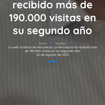
recibido más de
190.000 visitas en
su segundo año
Inicio
Turismo
La web turística de Almuñécar La Herradura ha recibido más
de 190.000 visitas en su segundo año
22 de agosto de 2023