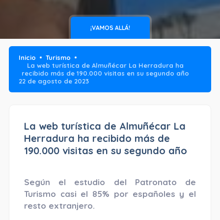
¡VAMOS ALLÁ!
Inicio
Turismo
La web turística de Almuñécar La Herradura ha
recibido más de 190.000 visitas en su segundo año
22 de agosto de 2023
La web turística de Almuñécar La
Herradura ha recibido más de
190.000 visitas en su segundo año
Según el estudio del Patronato de
Turismo casi el 85% por españoles y el
resto extranjero.