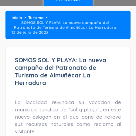
Inicio
Turismo
SOMOS SOL Y PLAYA: La nueva campaña del
Patronato de Turismo de Almuñécar La Herradura
13 de julio de 2023
SOMOS SOL Y PLAYA: La nueva
campaña del Patronato de
Turismo de Almuñécar La
Herradura
La localidad reivindica su vocación de
municipio turístico de “sol y playa”, en este
nuevo eslogan en el que pone de relieve
sus recursos naturales como reclamo al
visitante.