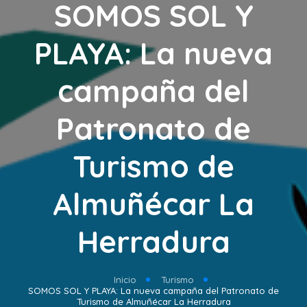
SOMOS SOL Y
PLAYA: La nueva
campaña del
Patronato de
Turismo de
Almuñécar La
Herradura
Inicio
Turismo
SOMOS SOL Y PLAYA: La nueva campaña del Patronato de
Turismo de Almuñécar La Herradura