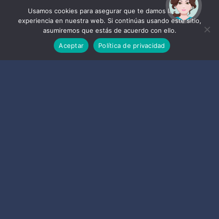
LA
¡Hola! Soy Noy. ¿Puedo
ayudarte?
Usamos cookies para asegurar que te damos la mejor
experiencia en nuestra web. Si continúas usando este sitio,
asumiremos que estás de acuerdo con ello.
HERRADURA
Aceptar
Política de privacidad