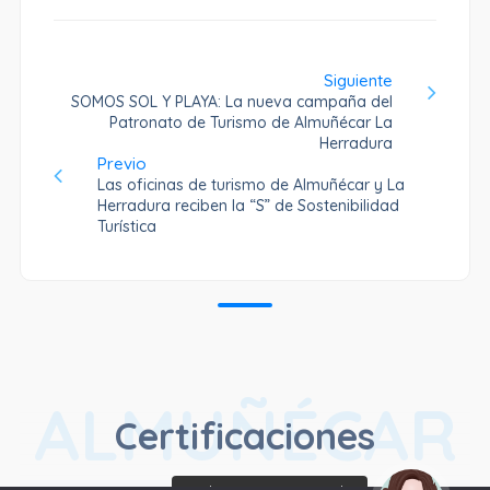
Siguiente
SOMOS SOL Y PLAYA: La nueva campaña del
Patronato de Turismo de Almuñécar La
Herradura
Previo
Las oficinas de turismo de Almuñécar y La
Herradura reciben la “S” de Sostenibilidad
Turística
ALMUÑÉCAR
Certificaciones