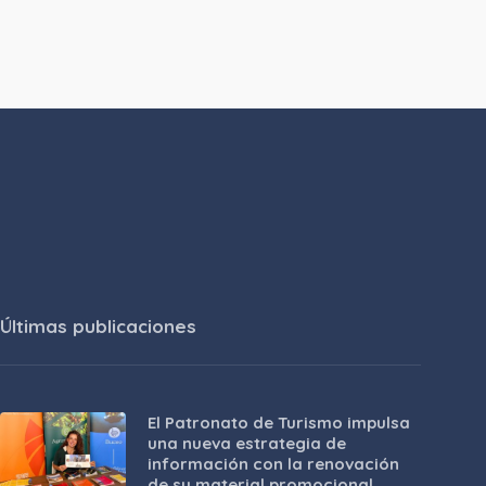
Últimas publicaciones
El Patronato de Turismo impulsa
una nueva estrategia de
información con la renovación
de su material promocional