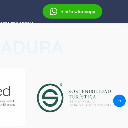
+ info
whatsapp
RADURA