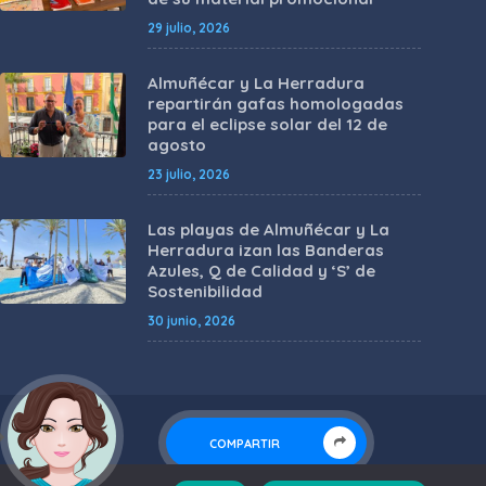
29 julio, 2026
Almuñécar y La Herradura
repartirán gafas homologadas
para el eclipse solar del 12 de
agosto
23 julio, 2026
Las playas de Almuñécar y La
Herradura izan las Banderas
Azules, Q de Calidad y ‘S’ de
Sostenibilidad
30 junio, 2026
COMPARTIR
ACCESIBILIDAD