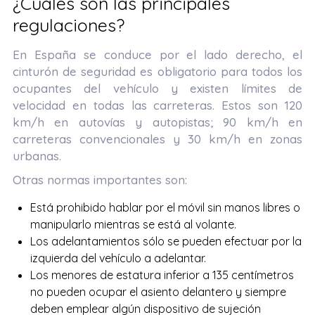
¿Cuáles son las principales
regulaciones?
En España se conduce por el lado derecho, el
cinturón de seguridad es obligatorio para todos los
ocupantes del vehículo y existen límites de
velocidad en todas las carreteras. Estos son 120
km/h en autovías y autopistas; 90 km/h en
carreteras convencionales y 30 km/h en zonas
urbanas.
Otras normas importantes son:
Está prohibido hablar por el móvil sin manos libres o
manipularlo mientras se está al volante.
Los adelantamientos sólo se pueden efectuar por la
izquierda del vehículo a adelantar.
Los menores de estatura inferior a 135 centímetros
no pueden ocupar el asiento delantero y siempre
deben emplear algún dispositivo de sujeción