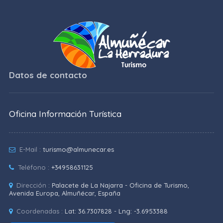
Datos de contacto
Oficina Información Turística
E-Mail :
turismo@almunecar.es
Teléfono :
+34958631125
Dirección :
Palacete de La Najarra - Oficina de Turismo,
Avenida Europa, Almuñécar, España
Coordenadas :
Lat: 36.7307828 - Lng: -3.6953388