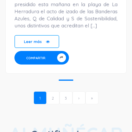
presidido esta mañana en la playa de La
Herradura el acto de izado de las Banderas
Azules, Q de Calidad y S de Sostenibilidad,
unos distintivos que acreditan el […]
Leer más
COMPARTIR
1
2
3
›
»