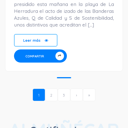
presidido esta mañana en la playa de La
Herradura el acto de izado de las Banderas
Azules, Q de Calidad y S de Sostenibilidad,
unos distintivos que acreditan el […]
Leer más
COMPARTIR
1
2
3
›
»