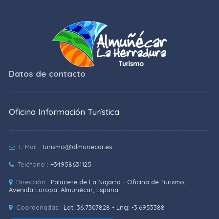
Datos de contacto
Oficina Información Turística
E-Mail :
turismo@almunecar.es
Teléfono :
+34958631125
Dirección :
Palacete de La Najarra - Oficina de Turismo,
Avenida Europa, Almuñécar, España
Coordenadas :
Lat: 36.7307828 - Lng: -3.6953388