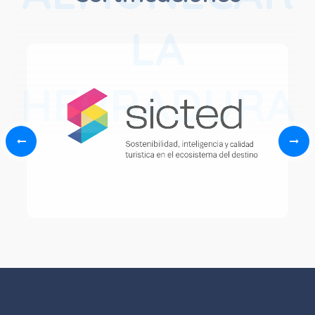
LA
HERRADURA