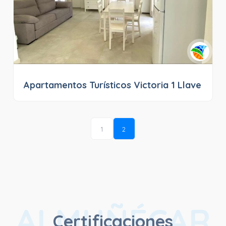
Apartamentos Turísticos Victoria 1 Llave
1
2
ALMUÑÉCAR
Certificaciones