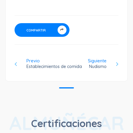
COMPARTIR
Previo
Siguiente
Establecimientos de comida
Nudismo
ALMUÑÉCAR
Certificaciones