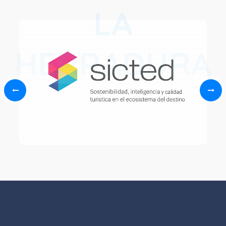
LA
HERRADURA