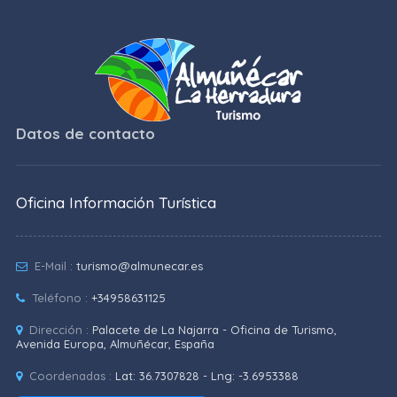
Datos de contacto
Oficina Información Turística
E-Mail :
turismo@almunecar.es
Teléfono :
+34958631125
Dirección :
Palacete de La Najarra - Oficina de Turismo,
Avenida Europa, Almuñécar, España
Coordenadas :
Lat: 36.7307828 - Lng: -3.6953388