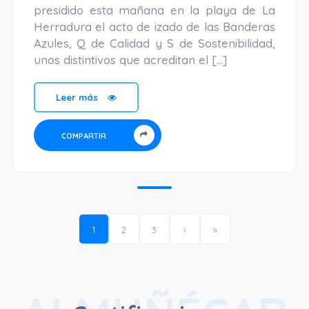
presidido esta mañana en la playa de La
Herradura el acto de izado de las Banderas
Azules, Q de Calidad y S de Sostenibilidad,
unos distintivos que acreditan el […]
Leer más
COMPARTIR
1
2
3
›
»