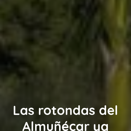
Las rotondas del
Almuñécar ya