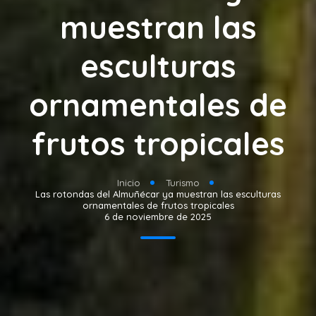
muestran las
esculturas
ornamentales de
frutos tropicales
Inicio
Turismo
Las rotondas del Almuñécar ya muestran las esculturas
ornamentales de frutos tropicales
6 de noviembre de 2025