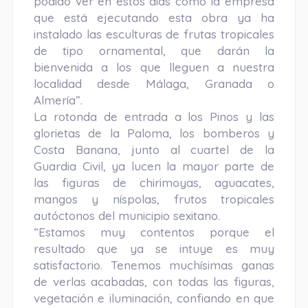
podido ver en estos días cómo la empresa
que está ejecutando esta obra ya ha
instalado las esculturas de frutas tropicales
de tipo ornamental, que darán la
bienvenida a los que lleguen a nuestra
localidad desde Málaga, Granada o
Almería”.
La rotonda de entrada a los Pinos y las
glorietas de la Paloma, los bomberos y
Costa Banana, junto al cuartel de la
Guardia Civil, ya lucen la mayor parte de
las figuras de chirimoyas, aguacates,
mangos y níspolas, frutos tropicales
autóctonos del municipio sexitano.
“Estamos muy contentos porque el
resultado que ya se intuye es muy
satisfactorio. Tenemos muchísimas ganas
de verlas acabadas, con todas las figuras,
vegetación e iluminación, confiando en que