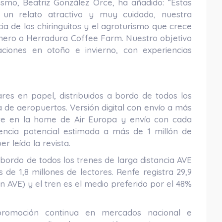
ismo, Beatriz González Orce, ha añadido: “Estas
n un relato atractivo y muy cuidado, nuestra
ia de los chiringuitos y el agroturismo que crece
nero o Herradura Coffee Farm. Nuestro objetivo
iones en otoño e invierno, con experiencias
res en papel, distribuidos a bordo de todos los
 de aeropuertos. Versión digital con envío a más
ente en la home de Air Europa y envío con cada
encia potencial estimada a más de 1 millón de
r leído la revista.
bordo de todos los trenes de larga distancia AVE
 de 1,8 millones de lectores. Renfe registra 29,9
n AVE) y el tren es el medio preferido por el 48%
promoción continua en mercados nacional e