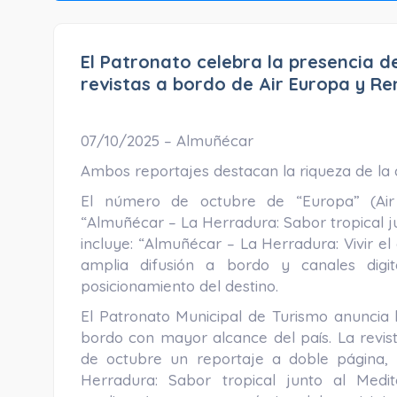
El Patronato celebra la presencia 
revistas a bordo de Air Europa y Re
07/10/2025 – Almuñécar
Ambos reportajes destacan la riqueza de la 
El número de octubre de “Europa” (Air 
“Almuñécar – La Herradura: Sabor tropical ju
incluye: “Almuñécar – La Herradura: Vivir 
amplia difusión a bordo y canales digita
posicionamiento del destino.
El Patronato Municipal de Turismo anuncia l
bordo con mayor alcance del país. La revist
de octubre un reportaje a doble página, 
Herradura: Sabor tropical junto al Medi