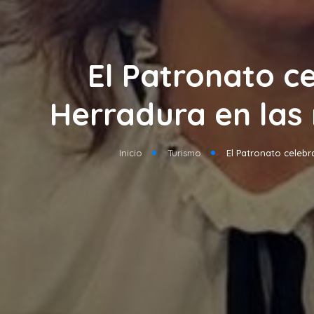
El Patronato c
Herradura en las 
Inicio
Turismo
El Patronato celebr