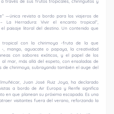
 través de sus frutos tropicales, chiringuitos y
e” —única revista a bordo para los viajeros de
 La Herradura: Vivir el encanto tropical”,
el paisaje litoral del destino. Un contenido que
tropical con la chirimoya -fruta de la que
 -, mango, aguacate o papaya, la creatividad
áneas con sabores exóticos, y el papel de los
 al mar, más allá del espeto, con ensaladas de
s de chirimoya, subrayando también el auge del
Almuñécar, Juan José Ruiz Joya, ha declarado
vistas a bordo de Air Europa y Renfe significa
to en que planean su próxima escapada. Es una
atraer visitantes fuera del verano, reforzando la