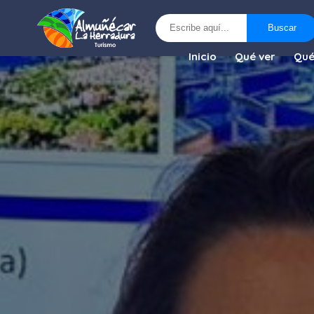
Buscar
Buscar
Inicio
Qué ver
Qué