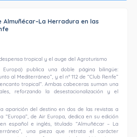
de Almuñécar–La Herradura en las
nfe
despensa tropical y el auge del Agroturismo
Europa) publica una doble página bilingüe:
nto al Mediterráneo”, y el nº 112 de “Club Renfe”
el encanto tropical”. Ambas cabeceras suman una
les, reforzando la desestacionalización y el
a aparición del destino en dos de las revistas a
a “Europa”, de Air Europa, dedica en su edición
en español e inglés, titulado “Almuñécar – La
terráneo”, una pieza que retrata el carácter