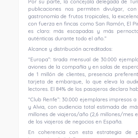
Por su parte, la concejala delegada de Tur
publicaciones nos permiten divulgar, co
gastronomía de frutos tropicales, la excelenc
con fuerza en fincas como San Ramón, El Pi
es claro: más escapadas y más pernoctac
auténticas durante todo el año.”
Alcance y distribución acreditados:
“Europa”: tirada mensual de 30.000 ejempla
aviones de la compañía y en salas de espera
de 1 millón de clientes, presencia prefer
tarjeta de embarque, lo que eleva la audi
lectores. El 84% de los pasajeros declara habe
“Club Renfe”: 30.000 ejemplares impresos a 
y Alvia, con audiencia total estimada de más
millones de viajeros/año (2,6 millones/mes e
de los viajeros de negocios en España.
En coherencia con esta estrategia de 