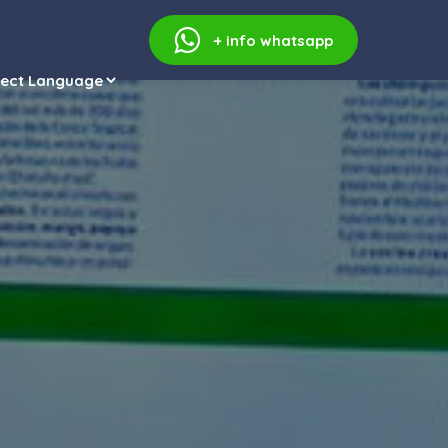
+ info
whatsapp