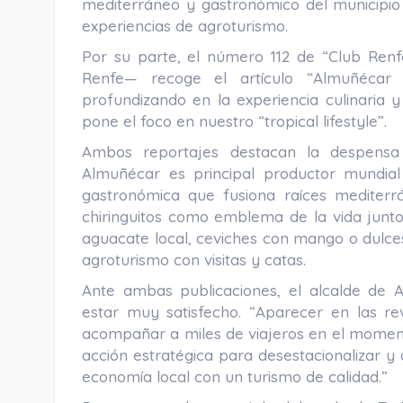
mediterráneo y gastronómico del municipio a
experiencias de agroturismo.
Por su parte, el número 112 de “Club Renf
Renfe— recoge el artículo “Almuñécar –
profundizando en la experiencia culinaria y 
pone el foco en nuestro “tropical lifestyle”.
Ambos reportajes destacan la despensa 
Almuñécar es principal productor mundial
gastronómica que fusiona raíces mediterr
chiringuitos como emblema de la vida junto
aguacate local, ceviches con mango o dulce
agroturismo con visitas y catas.
Ante ambas publicaciones, el alcalde de 
estar muy satisfecho. “Aparecer en las re
acompañar a miles de viajeros en el momen
acción estratégica para desestacionalizar y 
economía local con un turismo de calidad.”