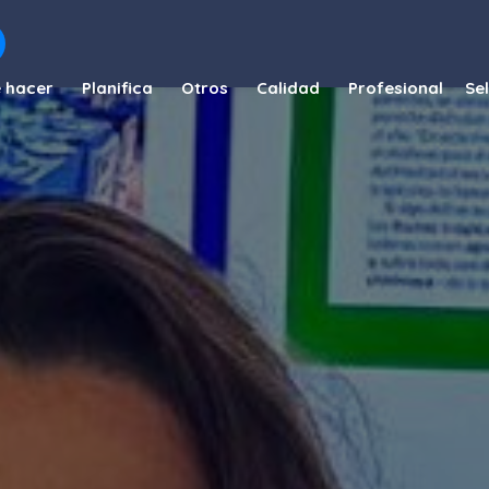
 hacer
Planifica
Otros
Calidad
Profesional