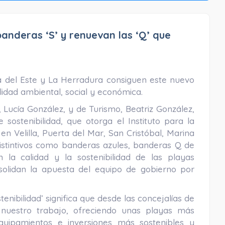
anderas ‘S’ y renuevan las ‘Q’ que
ina del Este y La Herradura consiguen este nuevo
lidad ambiental, social y económica.
Lucía González, y de Turismo, Beatriz González,
sostenibilidad, que otorga el Instituto para la
n Velilla, Puerta del Mar, San Cristóbal, Marina
distintivos como banderas azules, banderas Q de
 la calidad y la sostenibilidad de las playas
nsolidan la apuesta del equipo de gobierno por
enibilidad’ significa que desde las concejalías de
nuestro trabajo, ofreciendo unas playas más
equipamientos e inversiones más sostenibles y