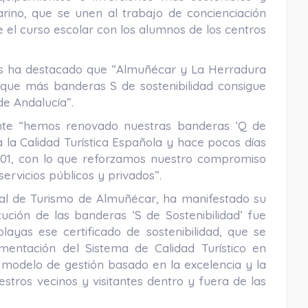
ino, que se unen al trabajo de concienciación
el curso escolar con los alumnos de los centros
s ha destacado que “Almuñécar y La Herradura
 que más banderas S de sostenibilidad consigue
de Andalucía”.
nte “hemos renovado nuestras banderas ‘Q de
a la Calidad Turística Española y hace pocos días
001, con lo que reforzamos nuestro compromiso
 servicios públicos y privados”.
jal de Turismo de Almuñécar, ha manifestado su
ución de las banderas ‘S de Sostenibilidad’ fue
ayas ese certificado de sostenibilidad, que se
mentación del Sistema de Calidad Turístico en
 modelo de gestión basado en la excelencia y la
stros vecinos y visitantes dentro y fuera de las