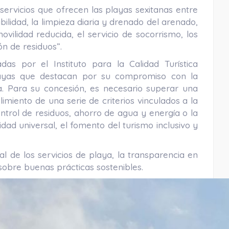
servicios que ofrecen las playas sexitanas entre
bilidad, la limpieza diaria y drenado del arenado,
ilidad reducida, el servicio de socorrismo, los
ón de residuos”.
das por el Instituto para la Calidad Turística
layas que destacan por su compromiso con la
ca. Para su concesión, es necesario superar una
imiento de una serie de criterios vinculados a la
trol de residuos, ahorro de agua y energía o la
idad universal, el fomento del turismo inclusivo y
l de los servicios de playa, la transparencia en
s sobre buenas prácticas sostenibles.