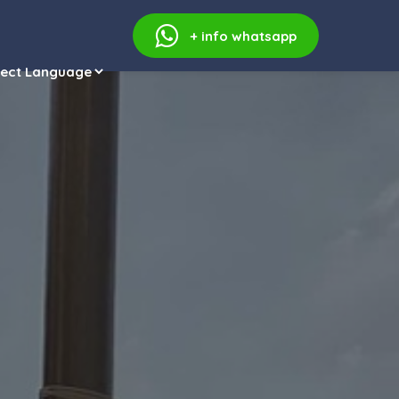
+ info
whatsapp