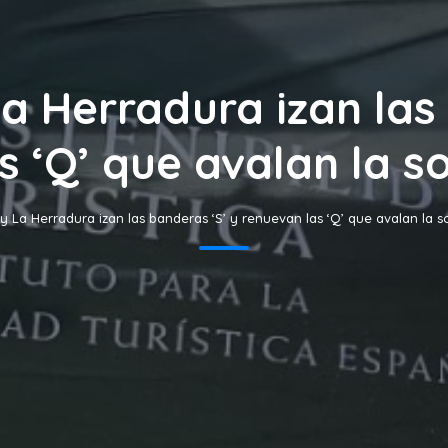
a Herradura izan las 
s ‘Q’ que avalan la so
 La Herradura izan las banderas ‘S’ y renuevan las ‘Q’ que avalan la so