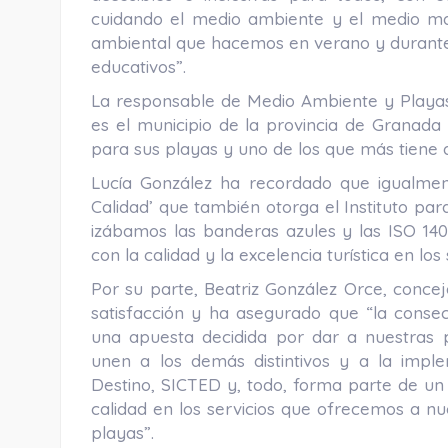
cuidando el medio ambiente y el medio mar
ambiental que hacemos en verano y durante 
educativos”.
La responsable de Medio Ambiente y Playa
es el municipio de la provincia de Granada
para sus playas y uno de los que más tiene 
Lucía González ha recordado que igualme
Calidad’ que también otorga el Instituto par
izábamos las banderas azules y las ISO 14
con la calidad y la excelencia turística en los
Por su parte, Beatriz González Orce, conce
satisfacción y ha asegurado que “la consec
una apuesta decidida por dar a nuestras pl
unen a los demás distintivos y a la imple
Destino, SICTED y, todo, forma parte de un
calidad en los servicios que ofrecemos a nue
playas”.