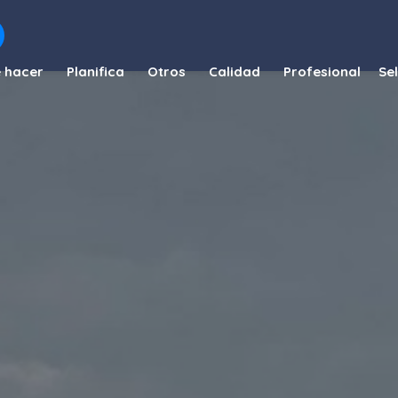
 hacer
Planifica
Otros
Calidad
Profesional