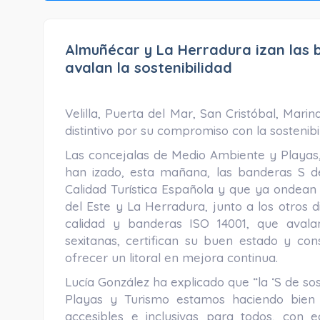
Almuñécar y La Herradura izan las b
avalan la sostenibilidad
Velilla, Puerta del Mar, San Cristóbal, Mar
distintivo por su compromiso con la sostenibi
Las concejalas de Medio Ambiente y Playas, 
han izado, esta mañana, las banderas S de 
Calidad Turística Española y que ya ondean e
del Este y La Herradura, junto a los otros 
calidad y banderas ISO 14001, que avalan
sexitanas, certifican su buen estado y co
ofrecer un litoral en mejora continua.
Lucía González ha explicado que “la ‘S de sost
Playas y Turismo estamos haciendo bien 
accesibles e inclusivas para todos, con 