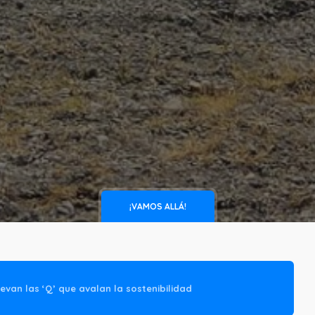
¡VAMOS ALLÁ!
evan las ‘Q’ que avalan la sostenibilidad