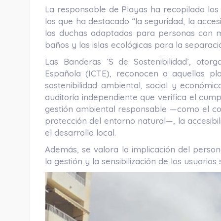
La responsable de Playas ha recopilado los 
los que ha destacado “la seguridad, la accesi
las duchas adaptadas para personas con mov
baños y las islas ecológicas para la separaci
Las Banderas ‘S de Sostenibilidad’, otorga
Española (ICTE), reconocen a aquellas p
sostenibilidad ambiental, social y económi
auditoría independiente que verifica el cumpl
gestión ambiental responsable —como el con
protección del entorno natural—, la accesibil
el desarrollo local.
Además, se valora la implicación del persona
la gestión y la sensibilización de los usuario