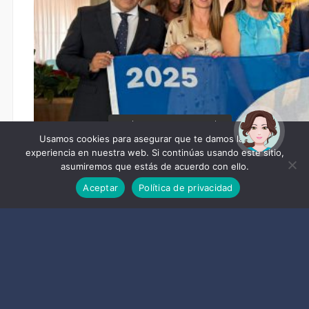
¡Hola! Soy Noy. ¿Puedo
ayudarte?
Usamos cookies para asegurar que te damos la mejor
experiencia en nuestra web. Si continúas usando este sitio,
asumiremos que estás de acuerdo con ello.
Aceptar
Política de privacidad