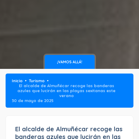
¡VAMOS ALLÁ!
Inicio
Turismo
El alcalde de Almuñécar recoge las banderas
azules que lucirán en las playas sexitanas este
verano
30 de mayo de 2025
El alcalde de Almuñécar recoge las
banderas azules que lucirán en las