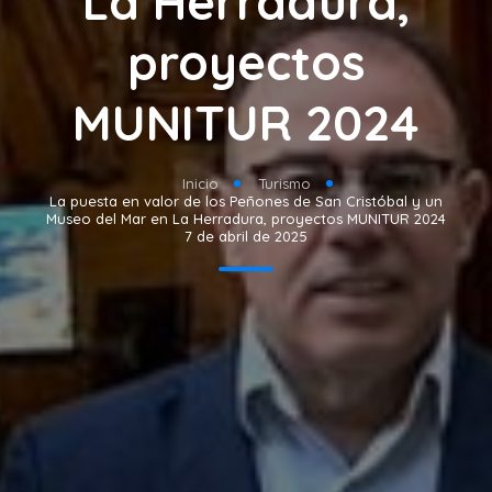
La Herradura,
proyectos
MUNITUR 2024
Inicio
Turismo
La puesta en valor de los Peñones de San Cristóbal y un
Museo del Mar en La Herradura, proyectos MUNITUR 2024
7 de abril de 2025