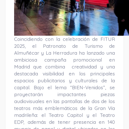
Coincidiendo con la celebración de FITUR
2025, el Patronato de Turismo de
Almuñécar y La Herradura ha lanzado una
ambiciosa campaña promocional en
Madrid que combina creatividad y una
destacada visibilidad en los principales
espacios publicitarios y culturales de la
capital. Bajo el lema “BIEN-Venidos”, se
proyectarán impactantes piezas
audiovisuales en las pantallas de dos de los
teatros más emblemáticos de la Gran Vía
madrileña: el Teatro Capitol y el Teatro
EDP, además de tener presencia en 140
muppis de papel y digital ubicados en los