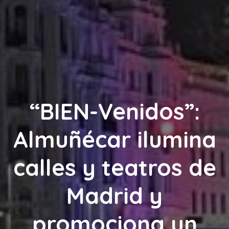
“BIEN-Venidos”:
Almuñécar ilumina
calles y teatros de
Madrid y
promociona un