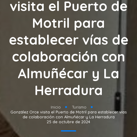
visita el Puerto de
Motril para
establecer vías de
colaboración con
Almuñécar y La
Herradura
Inicio
Turismo
González Orce visita el Puerto de Motril para establecer vías
de colaboración con Almuñécar y La Herradura
25 de octubre de 2024