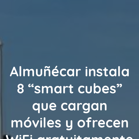
Almuñécar instala
8 “smart cubes”
que cargan
móviles y ofrecen