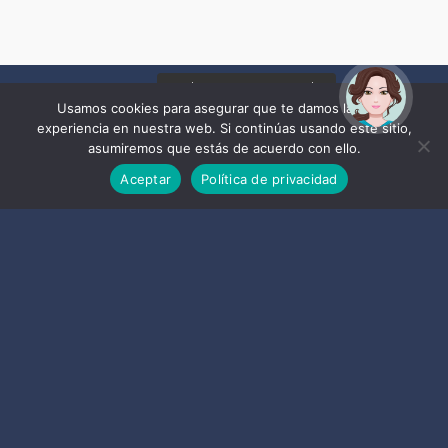
¡Hola! Soy Noy. ¿Puedo
ayudarte?
Usamos cookies para asegurar que te damos la mejor
experiencia en nuestra web. Si continúas usando este sitio,
asumiremos que estás de acuerdo con ello.
Aceptar
Política de privacidad
Datos de contacto
Oficina Información Turística
E-Mail :
turismo@almunecar.es