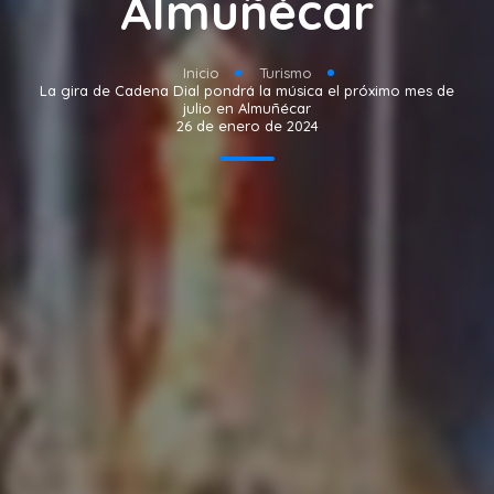
Almuñécar
Inicio
Turismo
La gira de Cadena Dial pondrá la música el próximo mes de
julio en Almuñécar
26 de enero de 2024