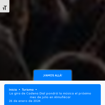
Alternar tamaño de letra
¡VAMOS ALLÁ!
Inicio
Turismo
La gira de Cadena Dial pondrá la música el próximo
mes de julio en Almuñécar
26 de enero de 2024