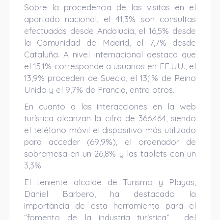
Sobre la procedencia de las visitas en el
apartado nacional, el 41,3% son consultas
efectuadas desde Andalucía, el 16,5% desde
la Comunidad de Madrid, el 7,7% desde
Cataluña. A nivel internacional destaca que
el 15,1% corresponde a usuarios en EE.UU., el
13,9% proceden de Suecia, el 13,1% de Reino
Unido y el 9,7% de Francia, entre otros.
En cuanto a las interacciones en la web
turística alcanzan la cifra de 366.464, siendo
el teléfono móvil el dispositivo más utilizado
para acceder (69,9%), el ordenador de
sobremesa en un 26,8% y las tablets con un
3,3%
El teniente alcalde de Turismo y Playas,
Daniel Barbero, ha destacado la
importancia de esta herramienta para el
“fomento de la industria turística” del