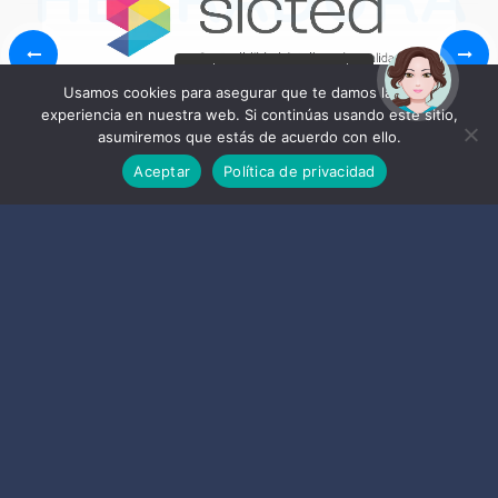
¡Hola! Soy Noy. ¿Puedo
ayudarte?
Usamos cookies para asegurar que te damos la mejor
experiencia en nuestra web. Si continúas usando este sitio,
asumiremos que estás de acuerdo con ello.
Aceptar
Política de privacidad
Datos de contacto