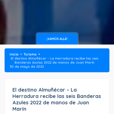
¡VAMOS ALLÁ!
Inicio
Turismo
El destino Almuñécar – La Herradura recibe las seis
Banderas Azules 2022 de manos de Juan Marín
30 de mayo de 2022
El destino Almuñécar – La
Herradura recibe las seis Banderas
Azules 2022 de manos de Juan
Marín