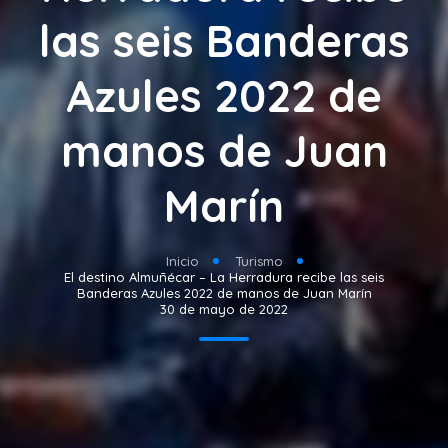
las seis Banderas
Azules 2022 de
manos de Juan
Marín
Inicio
Turismo
El destino Almuñécar – La Herradura recibe las seis
Banderas Azules 2022 de manos de Juan Marín
30 de mayo de 2022