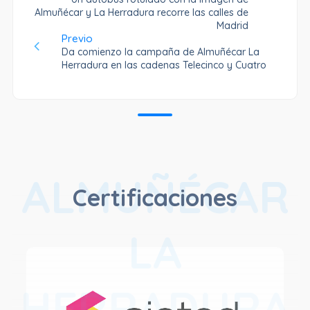
Almuñécar y La Herradura recorre las calles de
Madrid
Previo
Da comienzo la campaña de Almuñécar La
Herradura en las cadenas Telecinco y Cuatro
ALMUÑÉCAR
Certificaciones
LA
HERRADURA