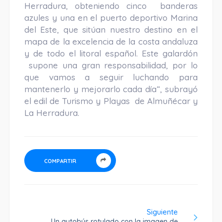
Herradura, obteniendo cinco banderas
azules y una en el puerto deportivo Marina
del Este, que sitúan nuestro destino en el
mapa de la excelencia de la costa andaluza
y de todo el litoral español. Este galardón
supone una gran responsabilidad, por lo
que vamos a seguir luchando para
mantenerlo y mejorarlo cada día“, subrayó
el edil de Turismo y Playas de Almuñécar y
La Herradura.
COMPARTIR
Siguiente
Un autobús rotulado con la imagen de