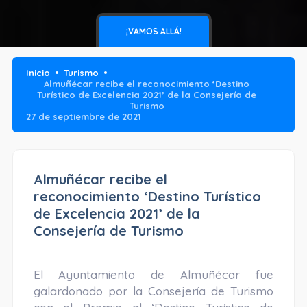
¡VAMOS ALLÁ!
Inicio
Turismo
Almuñécar recibe el reconocimiento ‘Destino
Turístico de Excelencia 2021’ de la Consejería de
Turismo
27 de septiembre de 2021
Almuñécar recibe el
reconocimiento ‘Destino Turístico
de Excelencia 2021’ de la
Consejería de Turismo
El Ayuntamiento de Almuñécar fue
galardonado por la Consejería de Turismo