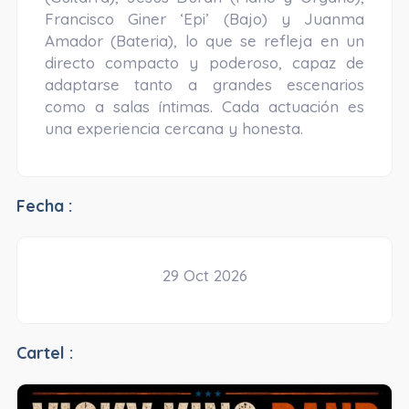
Francisco Giner ‘Epi’ (Bajo) y Juanma
Amador (Bateria), lo que se refleja en un
directo compacto y poderoso, capaz de
adaptarse tanto a grandes escenarios
como a salas íntimas. Cada actuación es
una experiencia cercana y honesta.
Fecha :
29 Oct 2026
Cartel :