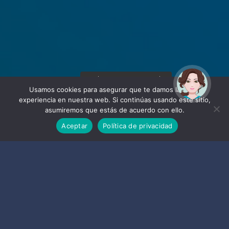
¡Hola! Soy Noy. ¿Puedo
ayudarte?
Usamos cookies para asegurar que te damos la mejor
experiencia en nuestra web. Si continúas usando este sitio,
asumiremos que estás de acuerdo con ello.
Aceptar
Política de privacidad