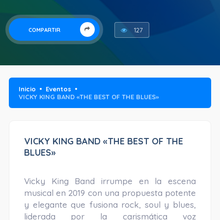
127
COMPARTIR
Inicio
Eventos
VICKY KING BAND «THE BEST OF THE BLUES»
VICKY KING BAND «THE BEST OF THE
BLUES»
Vicky King Band irrumpe en la escena
musical en 2019 con una propuesta potente
y elegante que fusiona rock, soul y blues,
liderada por la carismática voz