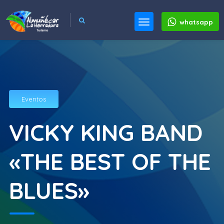
whatsapp
Eventos
VICKY KING BAND
«THE BEST OF THE
BLUES»