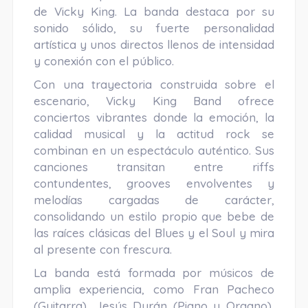
de Vicky King. La banda destaca por su
sonido sólido, su fuerte personalidad
artística y unos directos llenos de intensidad
y conexión con el público.
Con una trayectoria construida sobre el
escenario, Vicky King Band ofrece
conciertos vibrantes donde la emoción, la
calidad musical y la actitud rock se
combinan en un espectáculo auténtico. Sus
canciones transitan entre riffs
contundentes, grooves envolventes y
melodías cargadas de carácter,
consolidando un estilo propio que bebe de
las raíces clásicas del Blues y el Soul y mira
al presente con frescura.
La banda está formada por músicos de
amplia experiencia, como Fran Pacheco
(Guitarra), Jesús Durán (Piano y Organo),