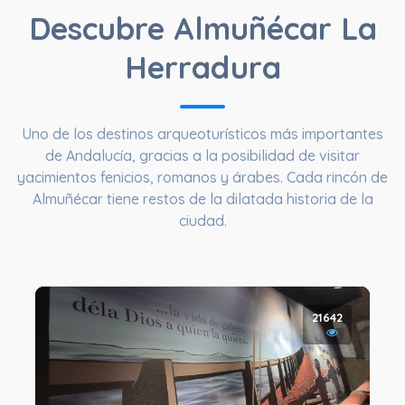
Descubre Almuñécar La
Herradura
Uno de los destinos arqueoturísticos más importantes
de Andalucía, gracias a la posibilidad de visitar
yacimientos fenicios, romanos y árabes. Cada rincón de
Almuñécar tiene restos de la dilatada historia de la
ciudad.
21642