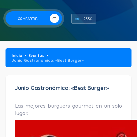
2530
COMPARTIR
Inicio
Eventos
Junio Gastronómico: «Best Burger»
Junio Gastronómico: «Best Burger»
Las mejores burguers gourmet en un solo
lugar.