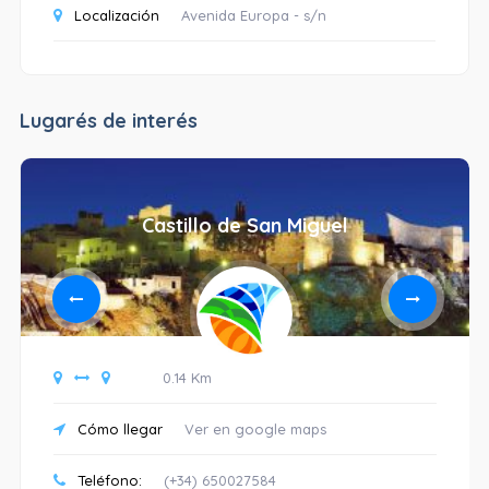
Localización
Avenida Europa - s/n
Lugarés de interés
Castillo de San Miguel
0.14 Km
Cómo llegar
Ver en google maps
Teléfono:
(+34) 650027584