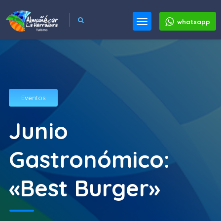
whatsapp
Eventos
Junio
Gastronómico:
«Best Burger»