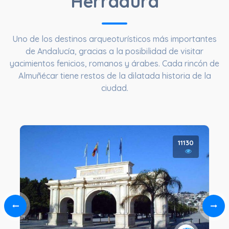
Herradura
Uno de los destinos arqueoturísticos más importantes
de Andalucía, gracias a la posibilidad de visitar
yacimientos fenicios, romanos y árabes. Cada rincón de
Almuñécar tiene restos de la dilatada historia de la
ciudad.
11130