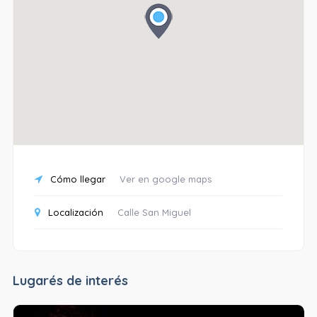
Cómo llegar
Ver en google maps
Localización
Calle San Miguel
Lugarés de interés