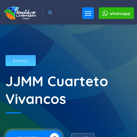
whatsapp
Eventos
JJMM Cuarteto
Vivancos