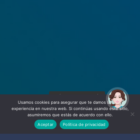
¡Hola! Soy Noy. ¿Puedo
ayudarte?
Usamos cookies para asegurar que te damos la mejor
experiencia en nuestra web. Si continúas usando este sitio,
asumiremos que estás de acuerdo con ello.
Aceptar
Política de privacidad