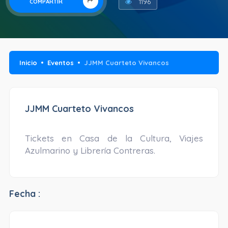
1196
COMPARTIR
Inicio
Eventos
JJMM Cuarteto Vivancos
JJMM Cuarteto Vivancos
Tickets en Casa de la Cultura, Viajes
Azulmarino y Librería Contreras.
Fecha :