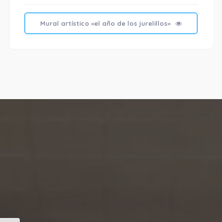
Mural artístico «el año de los jurelillos»