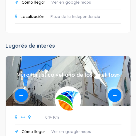
Cómo llegar
Ver en google maps
Localización
Plaza de la Independencia
Lugarés de interés
Mural artístico «el año de los jurelillos»
0.14 Km
Cómo llegar
Ver en google maps