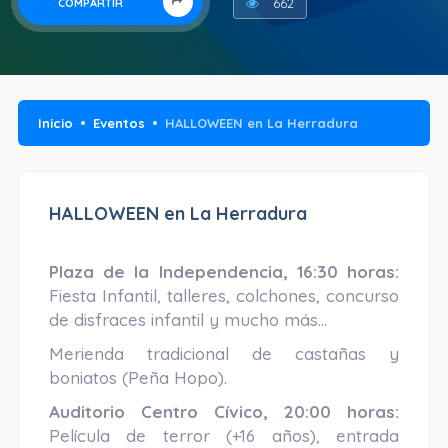
662
COMPARTIR
Inicio
Eventos
HALLOWEEN en La Herradura
HALLOWEEN en La Herradura
Plaza de la Independencia, 16:30 horas:
Fiesta Infantil, talleres, colchones, concurso
de disfraces infantil y mucho más…
Merienda tradicional de castañas y
boniatos (Peña Hopo).
Auditorio Centro Cívico, 20:00 horas:
Película de terror (+16 años), entrada