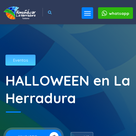
whatsapp
Eventos
HALLOWEEN en La
Herradura